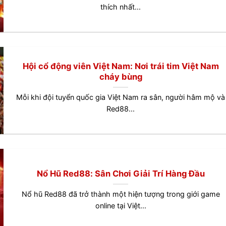
thích nhất...
Hội cổ động viên Việt Nam: Nơi trái tim Việt Nam
cháy bùng
Mỗi khi đội tuyển quốc gia Việt Nam ra sân, người hâm mộ và
Red88...
Nổ Hũ Red88: Sân Chơi Giải Trí Hàng Đầu
Nổ hũ Red88 đã trở thành một hiện tượng trong giới game
online tại Việt...