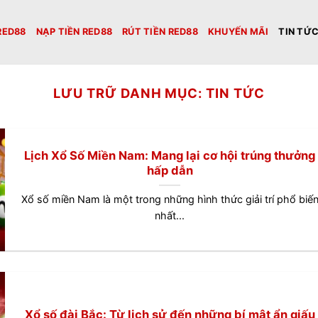
RED88
NẠP TIỀN RED88
RÚT TIỀN RED88
KHUYẾN MÃI
TIN TỨ
LƯU TRỮ DANH MỤC:
TIN TỨC
Lịch Xổ Số Miền Nam: Mang lại cơ hội trúng thưởng
hấp dẫn
Xổ số miền Nam là một trong những hình thức giải trí phổ biế
nhất...
Xổ số đài Bắc: Từ lịch sử đến những bí mật ẩn giấu