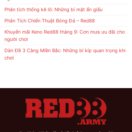
Phân tích thống kê lô: Những bí mật ẩn giấu
Phân Tích Chiến Thuật Bóng Đá – Red88
Khuyến mãi Keno Red88 tháng 9: Cơn mưa ưu đãi cho
người chơi
Dàn Đề 3 Càng Miền Bắc: Những bí kíp quan trọng khi
chơi