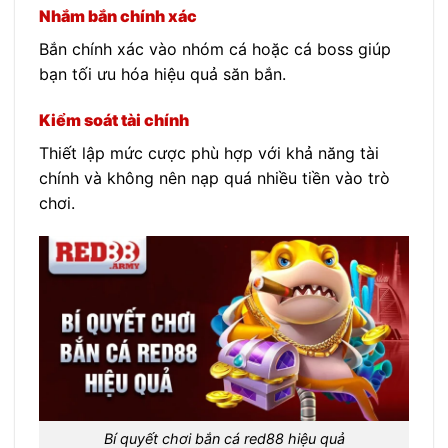
Nhắm bắn chính xác
Bắn chính xác vào nhóm cá hoặc cá boss giúp
bạn tối ưu hóa hiệu quả săn bắn.
Kiểm soát tài chính
Thiết lập mức cược phù hợp với khả năng tài
chính và không nên nạp quá nhiều tiền vào trò
chơi.
Bí quyết chơi bắn cá red88 hiệu quả