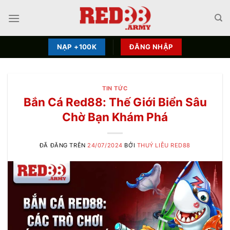
Chuyển
đến
nội
dung
NẠP +100K
ĐĂNG NHẬP
TIN TỨC
Bắn Cá Red88: Thế Giới Biển Sâu
Chờ Bạn Khám Phá
ĐÃ ĐĂNG TRÊN
24/07/2024
BỞI
THUÝ LIỄU RED88