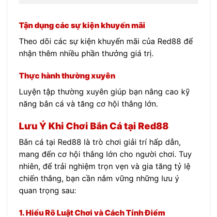
Tận dụng các sự kiện khuyến mãi
Theo dõi các sự kiện khuyến mãi của Red88 để
nhận thêm nhiều phần thưởng giá trị.
Thực hành thường xuyên
Luyện tập thường xuyên giúp bạn nâng cao kỹ
năng bắn cá và tăng cơ hội thắng lớn.
Lưu Ý Khi Chơi Bắn Cá tại Red88
Bắn cá tại Red88 là trò chơi giải trí hấp dẫn,
mang đến cơ hội thắng lớn cho người chơi. Tuy
nhiên, để trải nghiệm trọn vẹn và gia tăng tỷ lệ
chiến thắng, bạn cần nắm vững những lưu ý
quan trọng sau:
1. Hiểu Rõ Luật Chơi và Cách Tính Điểm