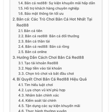
Bắn cá red88: Sự kiện khuyến mãi hấp dẫn
Hỗ trợ khách hàng chuyên nghiệp
Bảo mật thông tin tối ưu
Bắn cá: Các Trò Chơi Bắn Cá Hot Nhất Tại
Red88
Bắn cá tiên
Bắn cá red88: Bắn cá đổi thưởng
Bắn cá thần tài
Bắn cá red88: Bắn cá rồng
Bắn cá online
Hướng Dẫn Cách Chơi Bắn Cá Red88
Tạo tài khoản Red88
Nạp tiền vào tài khoản
Chọn trò chơi và bắt đầu chơi
Bí Quyết Chơi Bắn Cá Red88 Hiệu Quả
Tìm hiểu luật chơi
Lựa chọn vũ khí phù hợp
Nhắm bắn chính xác
Kiểm soát tài chính
Tận dụng các sự kiện khuyến mãi
Thực hành thường xuyên