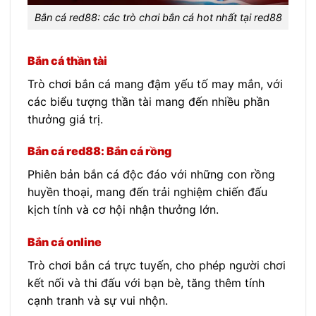
Bắn cá red88: các trò chơi bắn cá hot nhất tại red88
Bắn cá thần tài
Trò chơi bắn cá mang đậm yếu tố may mắn, với
các biểu tượng thần tài mang đến nhiều phần
thưởng giá trị.
Bắn cá red88: Bắn cá rồng
Phiên bản bắn cá độc đáo với những con rồng
huyền thoại, mang đến trải nghiệm chiến đấu
kịch tính và cơ hội nhận thưởng lớn.
Bắn cá online
Trò chơi bắn cá trực tuyến, cho phép người chơi
kết nối và thi đấu với bạn bè, tăng thêm tính
cạnh tranh và sự vui nhộn.