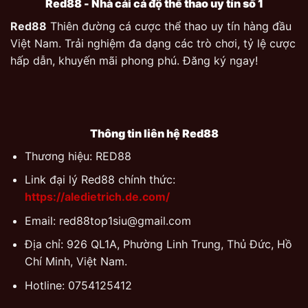
Red88 - Nhà cái cá độ thể thao uy tín số 1
Red88
Thiên đường cá cược thể thao uy tín hàng đầu
Việt Nam. Trải nghiệm đa dạng các trò chơi, tỷ lệ cược
hấp dẫn, khuyến mãi phong phú. Đăng ký ngay!
Thông tin liên hệ Red88
Thương hiệu: RED88
Link đại lý Red88 chính thức:
https://aledietrich.de.com/
Email:
red88top1siu@gmail.com
Địa chỉ: 926 QL1A, Phường Linh Trung, Thủ Đức, Hồ
Chí Minh, Việt Nam.
Hotline: 0754125412