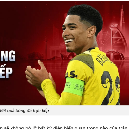
Kết quả bóng đá trực tiếp
ạn sẽ không bỏ lỡ bất kỳ diễn biến quan trọng nào của trận