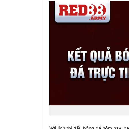
Với lịch thi đấu bóng đá hôm nay, b