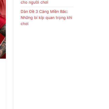
cho người chơi
Dàn Đề 3 Càng Miền Bắc:
Những bí kíp quan trọng khi
chơi