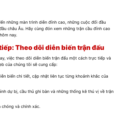
ến những màn trình diễn đỉnh cao, những cuộc đối đầu
 đầu châu Âu. Hãy cùng đón xem những trận cầu đỉnh cao
 hôm nay.
tiếp: Theo dõi diễn biến trận đấu
y, việc theo dõi diễn biến trận đấu một cách trực tiếp và
web của chúng tôi sẽ cung cấp:
iễn biến chi tiết, cập nhật liên tục từng khoảnh khắc của
hình dự bị, cầu thủ ghi bàn và những thống kê thú vị về trận
 chóng và chính xác.