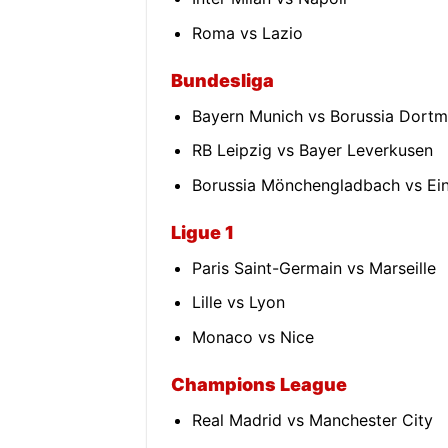
Roma vs Lazio
Bundesliga
Bayern Munich vs Borussia Dort
RB Leipzig vs Bayer Leverkusen
Borussia Mönchengladbach vs Ein
Ligue 1
Paris Saint-Germain vs Marseille
Lille vs Lyon
Monaco vs Nice
Champions League
Real Madrid vs Manchester City