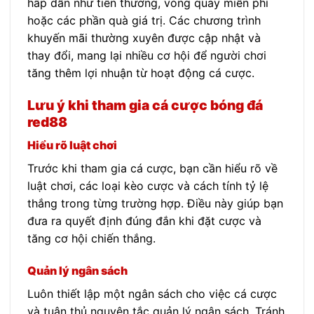
hấp dẫn như tiền thưởng, vòng quay miễn phí
hoặc các phần quà giá trị. Các chương trình
khuyến mãi thường xuyên được cập nhật và
thay đổi, mang lại nhiều cơ hội để người chơi
tăng thêm lợi nhuận từ hoạt động cá cược.
Lưu ý khi tham gia cá cược bóng đá
red88
Hiểu rõ luật chơi
Trước khi tham gia cá cược, bạn cần hiểu rõ về
luật chơi, các loại kèo cược và cách tính tỷ lệ
thắng trong từng trường hợp. Điều này giúp bạn
đưa ra quyết định đúng đắn khi đặt cược và
tăng cơ hội chiến thắng.
Quản lý ngân sách
Luôn thiết lập một ngân sách cho việc cá cược
và tuân thủ nguyên tắc quản lý ngân sách. Tránh