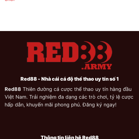
Red88 - Nhà cái cá độ thể thao uy tín số 1
Red88
Thiên đường cá cược thể thao uy tín hàng đầu
Việt Nam. Trải nghiệm đa dạng các trò chơi, tỷ lệ cược
hấp dẫn, khuyến mãi phong phú. Đăng ký ngay!
Thông tin liên hệ Red88