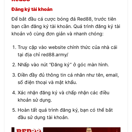
Đăng ký tài khoản
Để bắt đầu cá cược bóng đá Red88, trước tiên
bạn cần đăng ký tài khoản. Quá trình đăng ký tài
khoản vô cùng đơn giản và nhanh chóng:
Truy cập vào website chính thức của nhà cái
tại địa chỉ red88.army/
Nhấp vào nút “Đăng ký” ở góc màn hình.
Điền đầy đủ thông tin cá nhân như tên, email,
số điện thoại và mật khẩu.
Xác nhận đăng ký và chấp nhận các điều
khoản sử dụng.
Hoàn tất quá trình đăng ký, bạn có thể bắt
đầu sử dụng tài khoản.