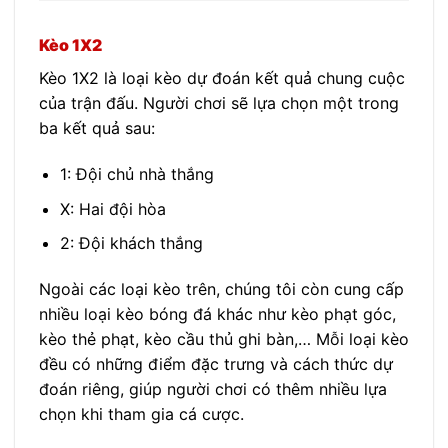
Kèo 1X2
Kèo 1X2 là loại kèo dự đoán kết quả chung cuộc
của trận đấu. Người chơi sẽ lựa chọn một trong
ba kết quả sau:
1: Đội chủ nhà thắng
X: Hai đội hòa
2: Đội khách thắng
Ngoài các loại kèo trên, chúng tôi còn cung cấp
nhiều loại kèo bóng đá khác như kèo phạt góc,
kèo thẻ phạt, kèo cầu thủ ghi bàn,… Mỗi loại kèo
đều có những điểm đặc trưng và cách thức dự
đoán riêng, giúp người chơi có thêm nhiều lựa
chọn khi tham gia cá cược.