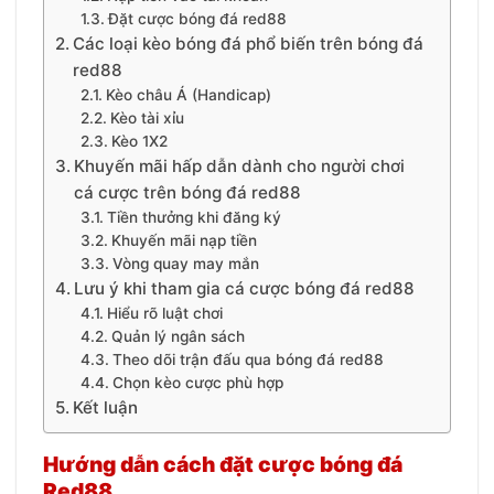
Đặt cược bóng đá red88
Các loại kèo bóng đá phổ biến trên bóng đá
red88
Kèo châu Á (Handicap)
Kèo tài xỉu
Kèo 1X2
Khuyến mãi hấp dẫn dành cho người chơi
cá cược trên bóng đá red88
Tiền thưởng khi đăng ký
Khuyến mãi nạp tiền
Vòng quay may mắn
Lưu ý khi tham gia cá cược bóng đá red88
Hiểu rõ luật chơi
Quản lý ngân sách
Theo dõi trận đấu qua bóng đá red88
Chọn kèo cược phù hợp
Kết luận
Hướng dẫn cách đặt cược bóng đá
Red88