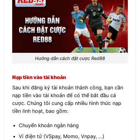
Hướng dẫn cách đặt cược Red88
Nạp tiền vào tài khoản
Sau khi đăng ký tài khoản thành công, bạn cần
nạp tiền vào tài khoản để có thể bắt đầu cá
cược. Chúng tôi cung cấp nhiều hình thức nạp
tiền linh hoạt, bao gồm:
Chuyển khoản ngân hàng
Ví điện tử (VSpay, Momo, Vnpay, …)