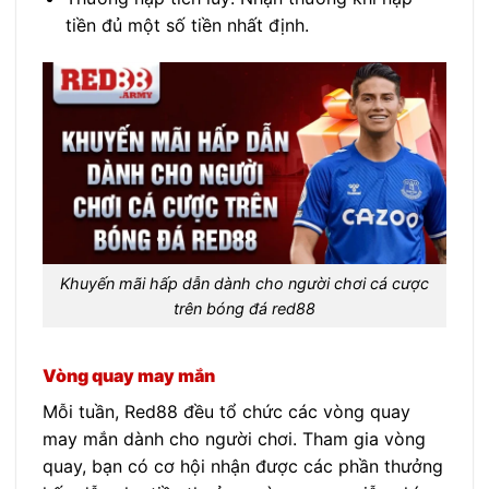
tiền đủ một số tiền nhất định.
Khuyến mãi hấp dẫn dành cho người chơi cá cược
trên bóng đá red88
Vòng quay may mắn
Mỗi tuần, Red88 đều tổ chức các vòng quay
may mắn dành cho người chơi. Tham gia vòng
quay, bạn có cơ hội nhận được các phần thưởng