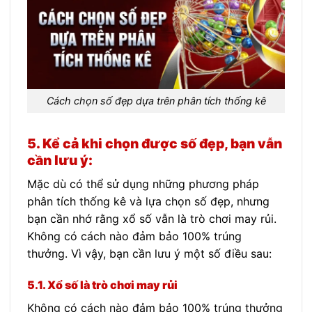
Cách chọn số đẹp dựa trên phân tích thống kê
5. Kể cả khi chọn được số đẹp, bạn vẫn
cần lưu ý:
Mặc dù có thể sử dụng những phương pháp
phân tích thống kê và lựa chọn số đẹp, nhưng
bạn cần nhớ rằng xổ số vẫn là trò chơi may rủi.
Không có cách nào đảm bảo 100% trúng
thưởng. Vì vậy, bạn cần lưu ý một số điều sau:
5.1. Xổ số là trò chơi may rủi
Không có cách nào đảm bảo 100% trúng thưởng