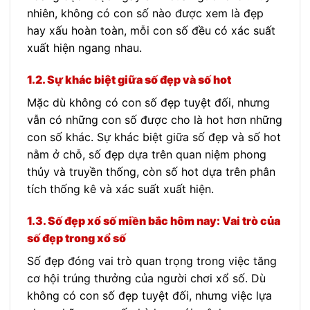
nhiên, không có con số nào được xem là đẹp
hay xấu hoàn toàn, mỗi con số đều có xác suất
xuất hiện ngang nhau.
1.2. Sự khác biệt giữa số đẹp và số hot
Mặc dù không có con số đẹp tuyệt đối, nhưng
vẫn có những con số được cho là hot hơn những
con số khác. Sự khác biệt giữa số đẹp và số hot
nằm ở chỗ, số đẹp dựa trên quan niệm phong
thủy và truyền thống, còn số hot dựa trên phân
tích thống kê và xác suất xuất hiện.
1.3. Số đẹp xổ số miền bắc hôm nay: Vai trò của
số đẹp trong xổ số
Số đẹp đóng vai trò quan trọng trong việc tăng
cơ hội trúng thưởng của người chơi xổ số. Dù
không có con số đẹp tuyệt đối, nhưng việc lựa