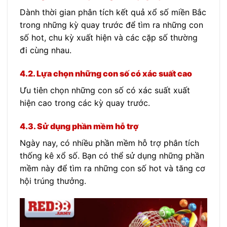
Dành thời gian phân tích kết quả xổ số miền Bắc
trong những kỳ quay trước để tìm ra những con
số hot, chu kỳ xuất hiện và các cặp số thường
đi cùng nhau.
4.2. Lựa chọn những con số có xác suất cao
Ưu tiên chọn những con số có xác suất xuất
hiện cao trong các kỳ quay trước.
4.3. Sử dụng phần mềm hỗ trợ
Ngày nay, có nhiều phần mềm hỗ trợ phân tích
thống kê xổ số. Bạn có thể sử dụng những phần
mềm này để tìm ra những con số hot và tăng cơ
hội trúng thưởng.