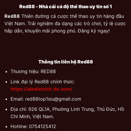
Red88 - Nhà cái cá độ thể thao uy tín số 1
Red88
Thiên đường cá cược thể thao uy tín hàng đầu
Việt Nam. Trải nghiệm đa dạng các trò chơi, tỷ lệ cược
hấp dẫn, khuyến mãi phong phú. Đăng ký ngay!
Thông tin liên hệ Red88
Thương hiệu: RED88
Link đại lý Red88 chính thức:
https://aledietrich.de.com/
Email:
red88top1siu@gmail.com
Địa chỉ: 926 QL1A, Phường Linh Trung, Thủ Đức, Hồ
Chí Minh, Việt Nam.
Hotline: 0754125412