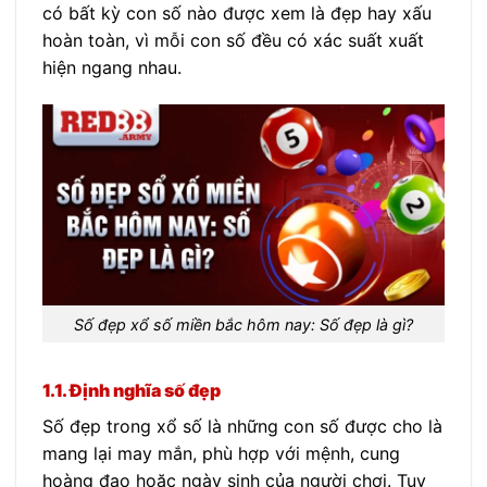
có bất kỳ con số nào được xem là đẹp hay xấu
hoàn toàn, vì mỗi con số đều có xác suất xuất
hiện ngang nhau.
Số đẹp xổ số miền bắc hôm nay: Số đẹp là gì?
1.1. Định nghĩa số đẹp
Số đẹp trong xổ số là những con số được cho là
mang lại may mắn, phù hợp với mệnh, cung
hoàng đạo hoặc ngày sinh của người chơi. Tuy