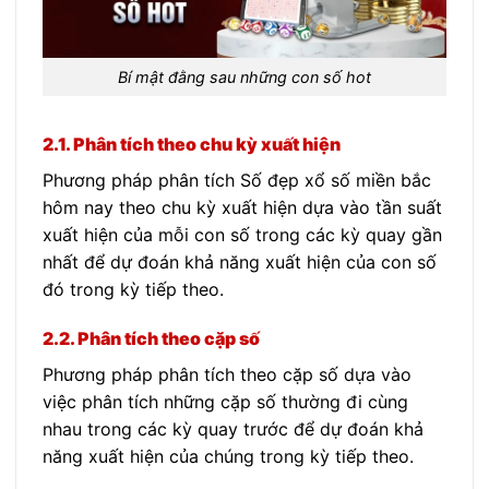
Bí mật đằng sau những con số hot
2.1. Phân tích theo chu kỳ xuất hiện
Phương pháp phân tích Số đẹp xổ số miền bắc
hôm nay theo chu kỳ xuất hiện dựa vào tần suất
xuất hiện của mỗi con số trong các kỳ quay gần
nhất để dự đoán khả năng xuất hiện của con số
đó trong kỳ tiếp theo.
2.2. Phân tích theo cặp số
Phương pháp phân tích theo cặp số dựa vào
việc phân tích những cặp số thường đi cùng
nhau trong các kỳ quay trước để dự đoán khả
năng xuất hiện của chúng trong kỳ tiếp theo.