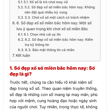
5.1. Xổ số là trò chơi may rủi
5.2. Số đẹp xổ số miền bắc hôm nay: Không
nên đặt quá nhiều kỳ vọng
5.3. Chơi xổ số một cách có trách nhiệm
6. Số đẹp xổ số miền bắc hôm nay: Một số
lưu ý quan trọng khi chơi xổ số miền Bắc
6.1. Chọn nhà cái uy tín
6.2. Số đẹp xổ số miền bắc hôm nay: Kiểm
tra kỹ thông tin
6.3. Bảo mật thông tin cá nhân
Kết luận
1. Số đẹp xổ số miền bắc hôm nay: Số
đẹp là gì?
Trước hết, chúng ta cần hiểu rõ khái niệm số
đẹp trong xổ số. Theo quan niệm truyền thống,
số đẹp là những con số mang lại may mắn, phù
hợp với mệnh, cung hoàng đạo hoặc ngày sinh
của người chơi. Tuy nhiên, trong thực tế, không