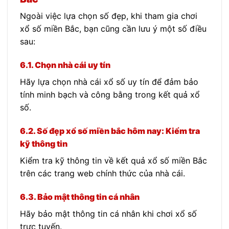
Ngoài việc lựa chọn số đẹp, khi tham gia chơi
xổ số miền Bắc, bạn cũng cần lưu ý một số điều
sau:
6.1. Chọn nhà cái uy tín
Hãy lựa chọn nhà cái xổ số uy tín để đảm bảo
tính minh bạch và công bằng trong kết quả xổ
số.
6.2. Số đẹp xổ số miền bắc hôm nay: Kiểm tra
kỹ thông tin
Kiểm tra kỹ thông tin về kết quả xổ số miền Bắc
trên các trang web chính thức của nhà cái.
6.3. Bảo mật thông tin cá nhân
Hãy bảo mật thông tin cá nhân khi chơi xổ số
trực tuyến.