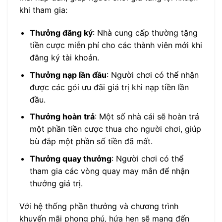
khi tham gia:
Thưởng đăng ký
: Nhà cung cấp thường tặng
tiền cược miễn phí cho các thành viên mới khi
đăng ký tài khoản.
Thưởng nạp lần đầu
: Người chơi có thể nhận
được các gói ưu đãi giá trị khi nạp tiền lần
đầu.
Thưởng hoàn trả
: Một số nhà cái sẽ hoàn trả
một phần tiền cược thua cho người chơi, giúp
bù đắp một phần số tiền đã mất.
Thưởng quay thưởng
: Người chơi có thể
tham gia các vòng quay may mắn để nhận
thưởng giá trị.
Với hệ thống phần thưởng và chương trình
khuyến mãi phong phú, hứa hẹn sẽ mang đến