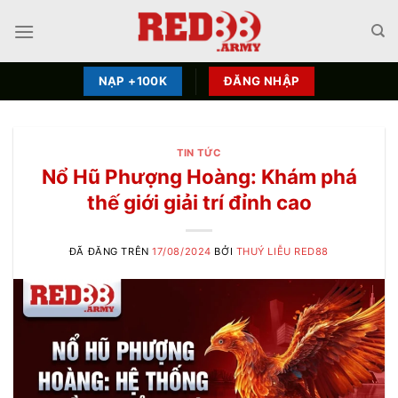
Chuyển
đến
nội
dung
NẠP +100K
ĐĂNG NHẬP
TIN TỨC
Nổ Hũ Phượng Hoàng: Khám phá
thế giới giải trí đỉnh cao
ĐÃ ĐĂNG TRÊN
17/08/2024
BỞI
THUÝ LIỄU RED88