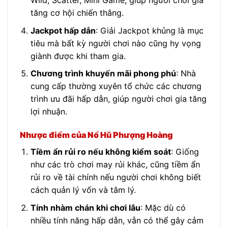
Wild, Scatter, Mini Game, giúp người chơi gia
tăng cơ hội chiến thắng.
Jackpot hấp dẫn
: Giải Jackpot khủng là mục
tiêu mà bất kỳ người chơi nào cũng hy vọng
giành được khi tham gia.
Chương trình khuyến mãi phong phú
: Nhà
cung cấp thường xuyên tổ chức các chương
trình ưu đãi hấp dẫn, giúp người chơi gia tăng
lợi nhuận.
Nhược điểm của Nổ Hũ Phượng Hoàng
Tiềm ẩn rủi ro nếu không kiểm soát
: Giống
như các trò chơi may rủi khác, cũng tiềm ẩn
rủi ro về tài chính nếu người chơi không biết
cách quản lý vốn và tâm lý.
Tính nhàm chán khi chơi lâu
: Mặc dù có
nhiều tính năng hấp dẫn, vẫn có thể gây cảm