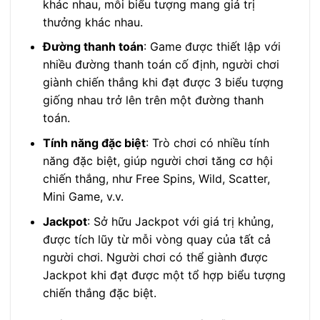
khác nhau, mỗi biểu tượng mang giá trị
thưởng khác nhau.
Đường thanh toán
: Game được thiết lập với
nhiều đường thanh toán cố định, người chơi
giành chiến thắng khi đạt được 3 biểu tượng
giống nhau trở lên trên một đường thanh
toán.
Tính năng đặc biệt
: Trò chơi có nhiều tính
năng đặc biệt, giúp người chơi tăng cơ hội
chiến thắng, như Free Spins, Wild, Scatter,
Mini Game, v.v.
Jackpot
: Sở hữu Jackpot với giá trị khủng,
được tích lũy từ mỗi vòng quay của tất cả
người chơi. Người chơi có thể giành được
Jackpot khi đạt được một tổ hợp biểu tượng
chiến thắng đặc biệt.