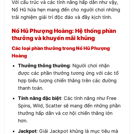
Với cấu trúc và các tính năng hấp dẫn như vậy,
Nổ Hũ hứa hẹn mang đến cho người chơi những
trải nghiệm giải trí độc đáo và đầy kịch tính.
Nổ Hũ Phượng Hoàng: Hệ thống phần
thưởng và khuyến mãi khủng
Các loại phần thưởng trong Nổ Hũ Phượng
Hoàng
Thưởng thông thường
: Người chơi nhận
được các phần thưởng tương ứng với các tổ
hợp biểu tượng chiến thắng trên các đường
thanh toán.
Tính năng đặc biệt
: Các tính năng như Free
Spins, Wild, Scatter sẽ mang đến những phần
thưởng hấp dẫn và cơ hội chiến thắng lớn
hơn.
Jackpot
: Giải Jackpot khủng là mục tiêu mà