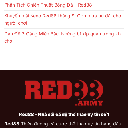
Phân Tích Chiến Thuật Bóng Đá – Red88
Khuyến mãi Keno Red88 tháng 9: Cơn mưa ưu đãi cho
người chơi
Dàn Đề 3 Càng Miền Bắc: Những bí kíp quan trọng khi
chơi
Red88 - Nhà cái cá độ thể thao uy tín số 1
Red88
Thiên đường cá cược thể thao uy tín hàng đầu