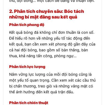
thủ, đội bóng… một cách dễ dàng và thuận tiện.
2. Phân tích chuyên sâu: Bóc tách
những bí mật đằng sau kết quả
Phân tích phong độ
Kết quả bóng đá không chỉ đơn thuần là con số.
Để hiểu rõ hơn về những yếu tố tác động đến
kết quả, bạn cần xem xét phong độ gần đây của
cả hai đội bóng, bao gồm số bàn thắng, bàn
thua, khả năng tấn công, phòng ngự…
Phân tích lực lượng
Nắm vững lực lượng của mỗi đội bóng cũng là
một yếu tố quan trọng. Cần xem xét các cầu thủ
bị chấn thương, treo giò và những vắng mặt có
thể ảnh hưởng đến kết quả trận đấu.
Phân tích chiến thuật