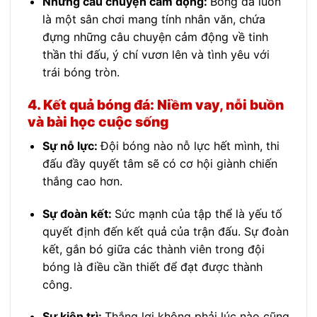
Những câu chuyện cảm động:
Bóng đá luôn
là một sân chơi mang tính nhân văn, chứa
đựng những câu chuyện cảm động về tinh
thần thi đấu, ý chí vươn lên và tình yêu với
trái bóng tròn.
4. Kết quả bóng đá: Niềm vay, nỗi buồn
và bài học cuộc sống
Sự nỗ lực:
Đội bóng nào nỗ lực hết mình, thi
đấu đầy quyết tâm sẽ có cơ hội giành chiến
thắng cao hơn.
Sự đoàn kết:
Sức mạnh của tập thể là yếu tố
quyết định đến kết quả của trận đấu. Sự đoàn
kết, gắn bó giữa các thành viên trong đội
bóng là điều cần thiết để đạt được thành
công.
Sự kiên trì:
Thắng lợi không phải lúc nào cũng