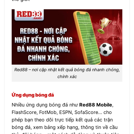
Red88 – nơi cập nhật kết quả bóng đá nhanh chóng,
chính xác
Ứng dụng bóng đá
Nhiều ứng dụng bóng đá như
Red88 Mobile
,
FlashScore, FotMob, ESPN, SofaScore… cho
phép bạn theo dõi trực tiếp kết quả các trận
bóng đá, xem bảng xếp hạng, thông tin về cầu