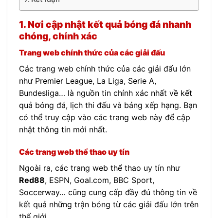
1. Nơi cập nhật kết quả bóng đá nhanh
chóng, chính xác
Trang web chính thức của các giải đấu
Các trang web chính thức của các giải đấu lớn
như Premier League, La Liga, Serie A,
Bundesliga… là nguồn tin chính xác nhất về kết
quả bóng đá, lịch thi đấu và bảng xếp hạng. Bạn
có thể truy cập vào các trang web này để cập
nhật thông tin mới nhất.
Các trang web thể thao uy tín
Ngoài ra, các trang web thể thao uy tín như
Red88
, ESPN, Goal.com, BBC Sport,
Soccerway… cũng cung cấp đầy đủ thông tin về
kết quả những trận bóng từ các giải đấu lớn trên
thế giới.