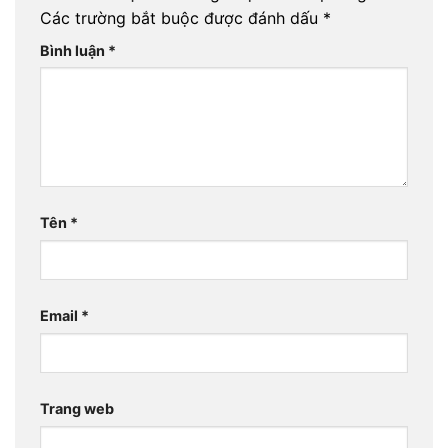
Các trường bắt buộc được đánh dấu
*
Bình luận
*
Tên
*
Email
*
Trang web