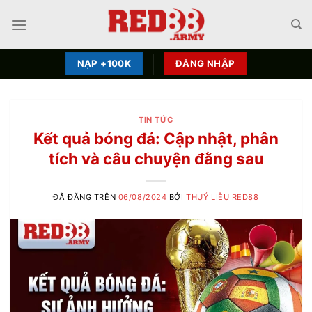
Chuyển
đến
nội
dung
NẠP +100K
ĐĂNG NHẬP
TIN TỨC
Kết quả bóng đá: Cập nhật, phân
tích và câu chuyện đằng sau
ĐÃ ĐĂNG TRÊN
06/08/2024
BỞI
THUÝ LIỄU RED88