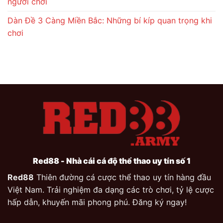
người chơi
Dàn Đề 3 Càng Miền Bắc: Những bí kíp quan trọng khi
chơi
Red88 - Nhà cái cá độ thể thao uy tín số 1
Red88
Thiên đường cá cược thể thao uy tín hàng đầu
Việt Nam. Trải nghiệm đa dạng các trò chơi, tỷ lệ cược
hấp dẫn, khuyến mãi phong phú. Đăng ký ngay!